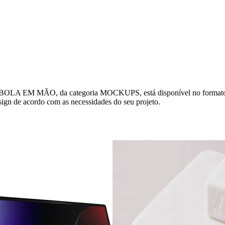
MÃO, da categoria MOCKUPS, está disponível no formato PSD, 
design de acordo com as necessidades do seu projeto.