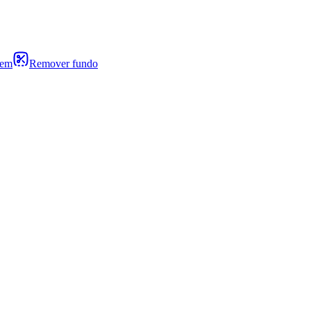
gem
Remover fundo