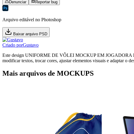
Denunciar
Reportar bug
Arquivo editável no Photoshop
Baixar arquivo PSD
Criado por
Gustavo
Este design UNIFORME DE VÔLEI MOCKUP EM JOGADORA BOLA EM 
modificar textos, trocar cores, ajustar elementos visuais e adaptar o 
Mais arquivos de MOCKUPS