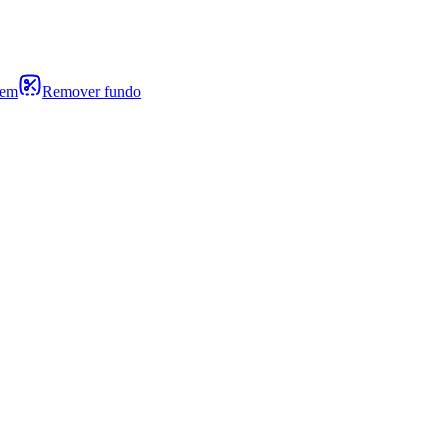
gem
Remover fundo