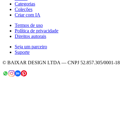
Categorias
Coleções
Criar com IA
Termos de uso
Política de privacidade
Direitos autorais
Seja um parceiro
Suporte
© BAIXAR DESIGN LTDA — CNPJ 52.857.305/0001-18