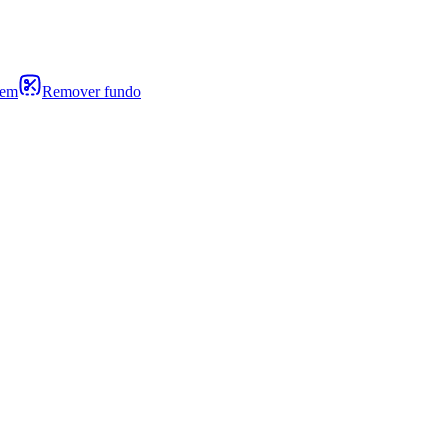
gem
Remover fundo