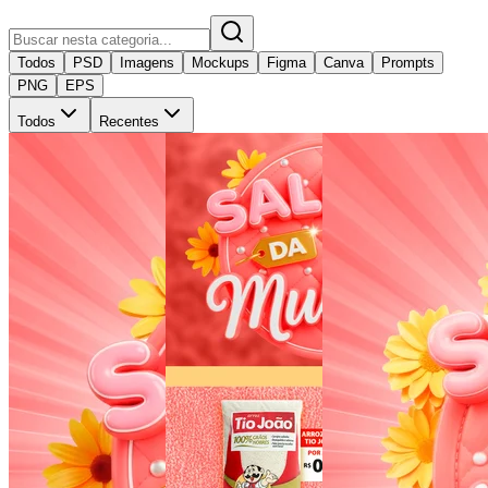
Todos
PSD
Imagens
Mockups
Figma
Canva
Prompts
PNG
EPS
Todos
Recentes