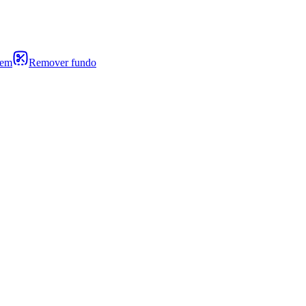
gem
Remover fundo