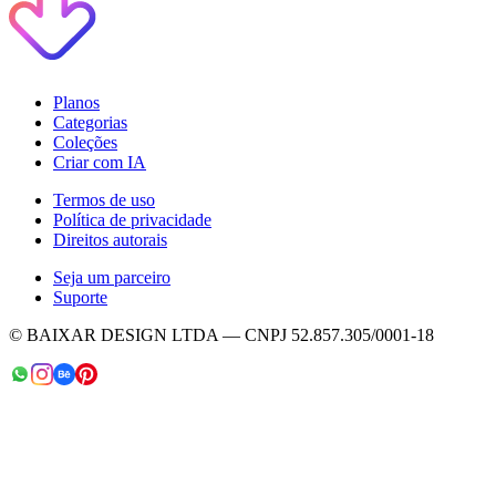
Planos
Categorias
Coleções
Criar com IA
Termos de uso
Política de privacidade
Direitos autorais
Seja um parceiro
Suporte
© BAIXAR DESIGN LTDA — CNPJ 52.857.305/0001-18