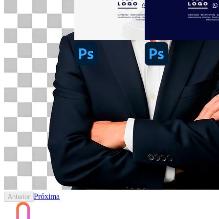
Próxima
Anterior