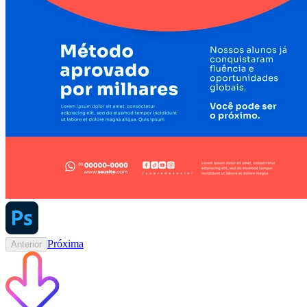
Próxima
Anterior