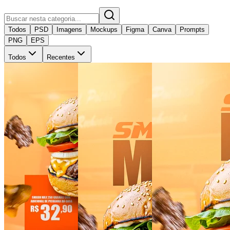
Todos
PSD
Imagens
Mockups
Figma
Canva
Prompts
PNG
EPS
Todos
Recentes