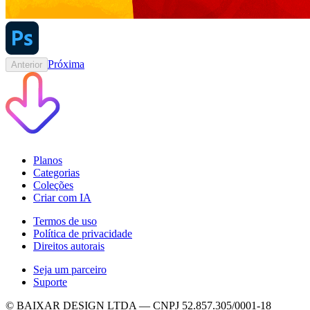
Próxima
Anterior
Planos
Categorias
Coleções
Criar com IA
Termos de uso
Política de privacidade
Direitos autorais
Seja um parceiro
Suporte
© BAIXAR DESIGN LTDA — CNPJ 52.857.305/0001-18