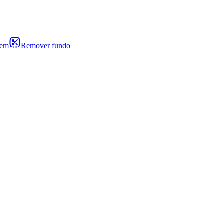
gem
Remover fundo