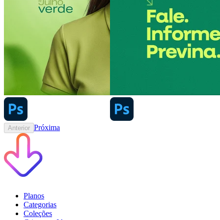
Próxima
Anterior
Planos
Categorias
Coleções