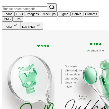
Todos
PSD
Imagens
Mockups
Figma
Canva
Prompts
PNG
EPS
Todos
Recentes