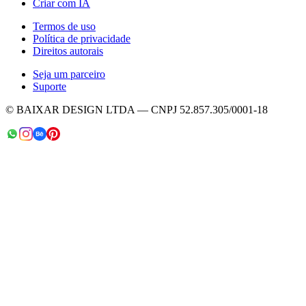
Criar com IA
Termos de uso
Política de privacidade
Direitos autorais
Seja um parceiro
Suporte
© BAIXAR DESIGN LTDA — CNPJ 52.857.305/0001-18