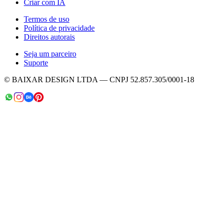
Criar com IA
Termos de uso
Política de privacidade
Direitos autorais
Seja um parceiro
Suporte
© BAIXAR DESIGN LTDA — CNPJ 52.857.305/0001-18