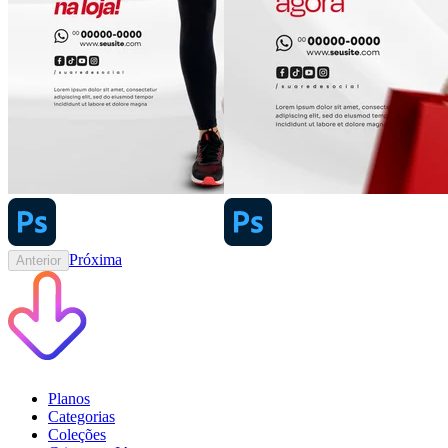
Próxima
Anterior
Planos
Categorias
Coleções