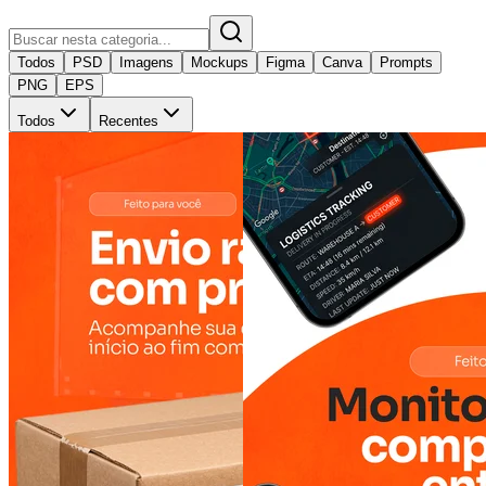
Todos
PSD
Imagens
Mockups
Figma
Canva
Prompts
PNG
EPS
Todos
Recentes