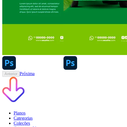
Próxima
Anterior
Planos
Categorias
Coleções