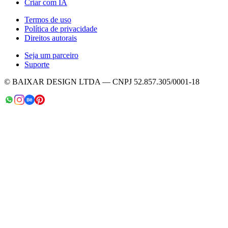
Criar com IA
Termos de uso
Política de privacidade
Direitos autorais
Seja um parceiro
Suporte
© BAIXAR DESIGN LTDA — CNPJ 52.857.305/0001-18