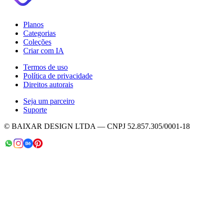
Planos
Categorias
Coleções
Criar com IA
Termos de uso
Política de privacidade
Direitos autorais
Seja um parceiro
Suporte
© BAIXAR DESIGN LTDA — CNPJ 52.857.305/0001-18