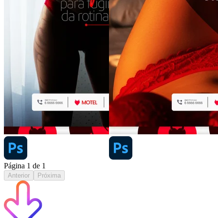
Página
1
de
1
Anterior
Próxima