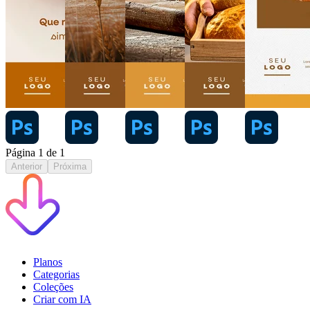
Página
1
de
1
Anterior
Próxima
Planos
Categorias
Coleções
Criar com IA