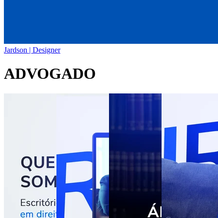
Jardson | Designer
ADVOGADO