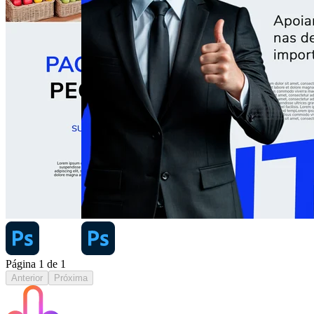
Página
1
de
1
Anterior
Próxima