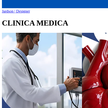
Jardson | Designer
CLINICA MEDICA