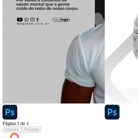
Página
1
de
1
Anterior
Próxima