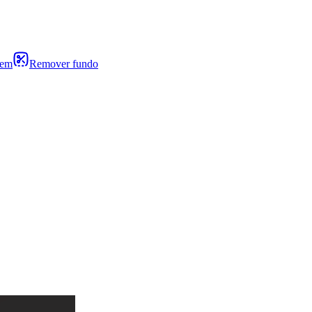
gem
Remover fundo