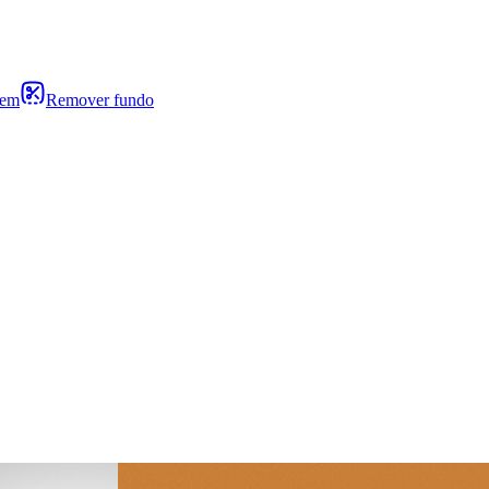
gem
Remover fundo