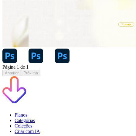
Página
1
de
1
Anterior
Próxima
Planos
Categorias
Coleções
Criar com IA