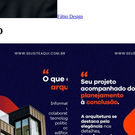
Fábio Design
O