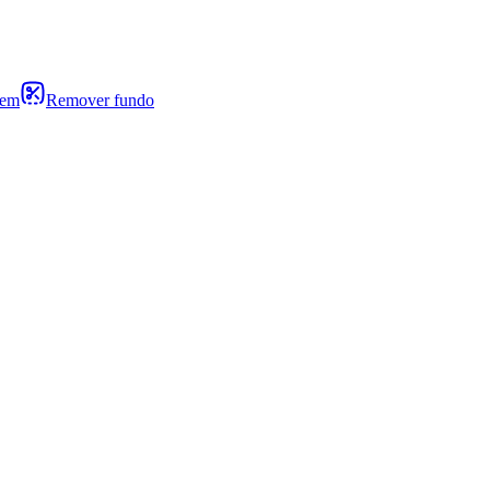
gem
Remover fundo