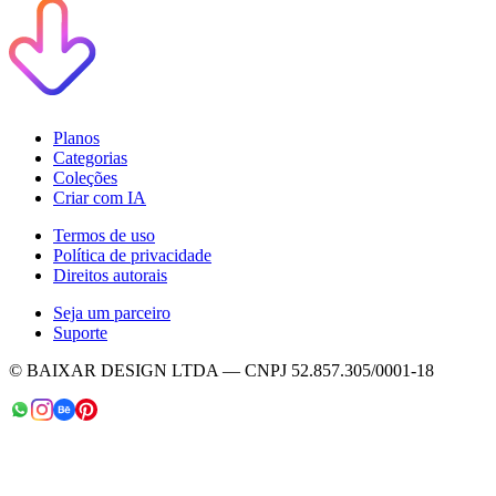
Planos
Categorias
Coleções
Criar com IA
Termos de uso
Política de privacidade
Direitos autorais
Seja um parceiro
Suporte
© BAIXAR DESIGN LTDA — CNPJ 52.857.305/0001-18