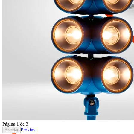
Página
1
de
3
Próxima
Anterior