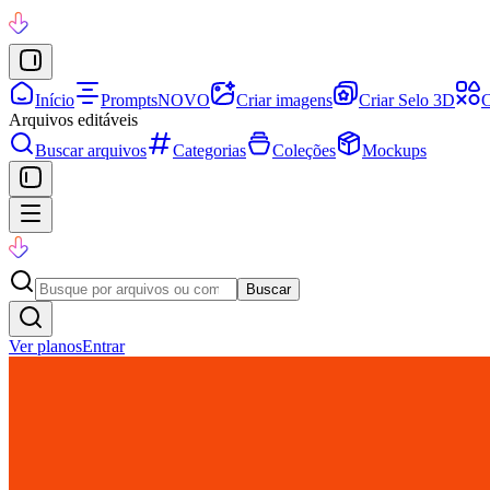
Início
Prompts
NOVO
Criar imagens
Criar Selo 3D
C
Arquivos editáveis
Buscar arquivos
Categorias
Coleções
Mockups
Buscar
Ver planos
Entrar