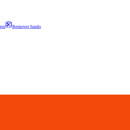
gem
Remover fundo