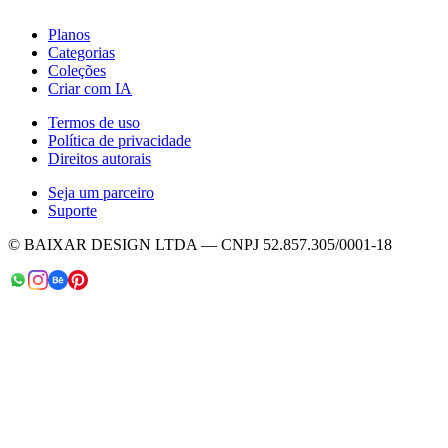
Planos
Categorias
Coleções
Criar com IA
Termos de uso
Política de privacidade
Direitos autorais
Seja um parceiro
Suporte
© BAIXAR DESIGN LTDA — CNPJ 52.857.305/0001-18