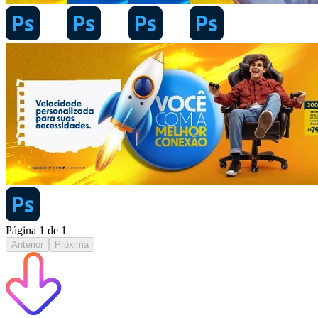
Página
1
de
1
Anterior
Próxima