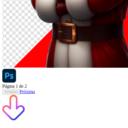
Página
1
de
2
Próxima
Anterior