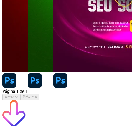
Página
1
de
1
Anterior
Próxima