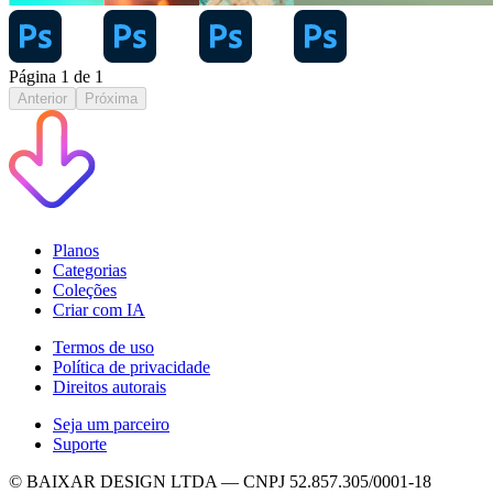
Página
1
de
1
Anterior
Próxima
Planos
Categorias
Coleções
Criar com IA
Termos de uso
Política de privacidade
Direitos autorais
Seja um parceiro
Suporte
© BAIXAR DESIGN LTDA — CNPJ 52.857.305/0001-18