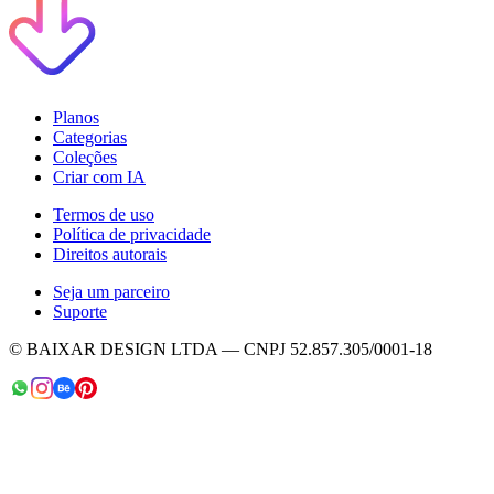
Planos
Categorias
Coleções
Criar com IA
Termos de uso
Política de privacidade
Direitos autorais
Seja um parceiro
Suporte
© BAIXAR DESIGN LTDA — CNPJ 52.857.305/0001-18