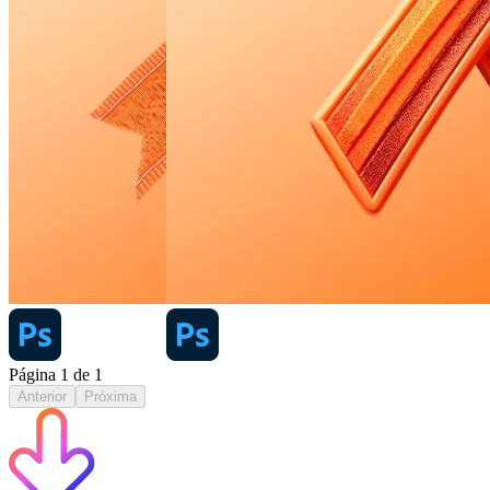
Página
1
de
1
Anterior
Próxima