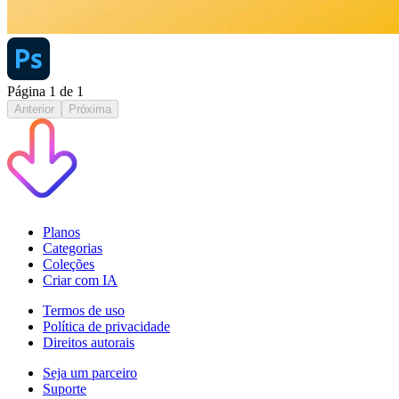
Página
1
de
1
Anterior
Próxima
Planos
Categorias
Coleções
Criar com IA
Termos de uso
Política de privacidade
Direitos autorais
Seja um parceiro
Suporte