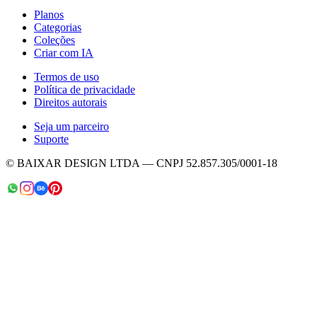
Planos
Categorias
Coleções
Criar com IA
Termos de uso
Política de privacidade
Direitos autorais
Seja um parceiro
Suporte
© BAIXAR DESIGN LTDA — CNPJ 52.857.305/0001-18