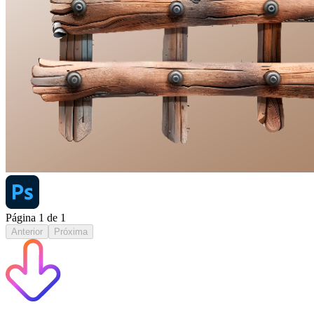
Página
1
de
1
Anterior
Próxima