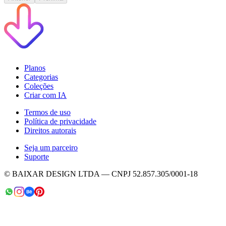
Planos
Categorias
Coleções
Criar com IA
Termos de uso
Política de privacidade
Direitos autorais
Seja um parceiro
Suporte
© BAIXAR DESIGN LTDA — CNPJ 52.857.305/0001-18