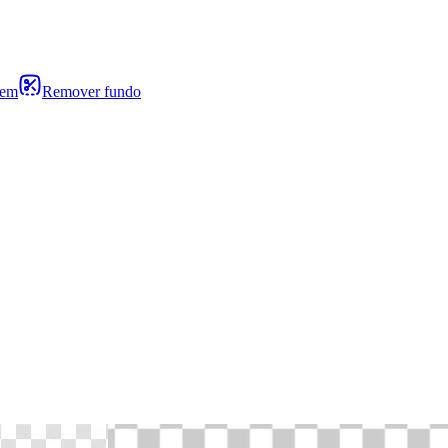
gem
Remover fundo