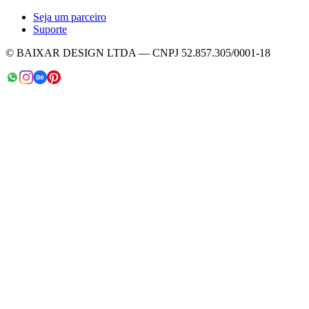
Seja um parceiro
Suporte
© BAIXAR DESIGN LTDA — CNPJ 52.857.305/0001-18