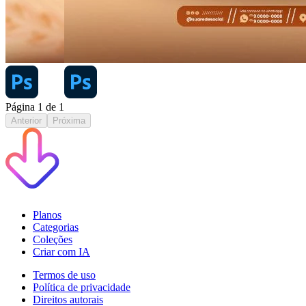
Página
1
de
1
Anterior
Próxima
Planos
Categorias
Coleções
Criar com IA
Termos de uso
Política de privacidade
Direitos autorais