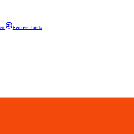
gem
Remover fundo