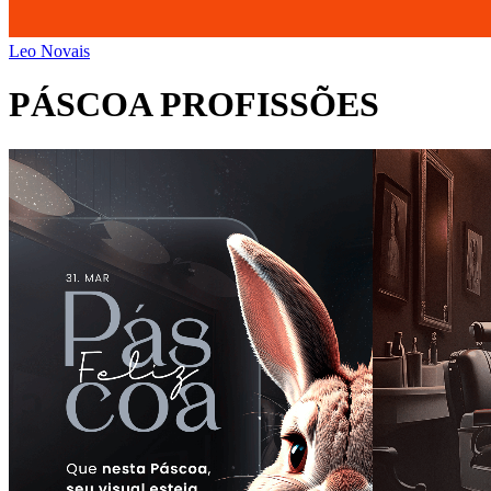
Leo Novais
PÁSCOA PROFISSÕES