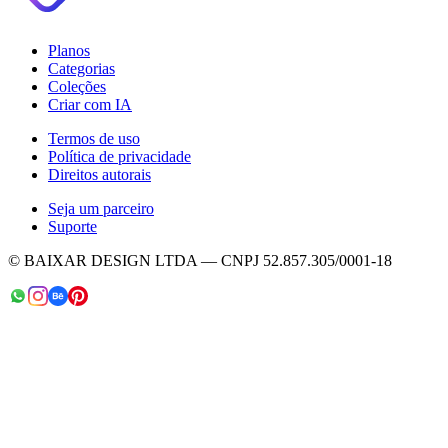
Planos
Categorias
Coleções
Criar com IA
Termos de uso
Política de privacidade
Direitos autorais
Seja um parceiro
Suporte
© BAIXAR DESIGN LTDA — CNPJ 52.857.305/0001-18