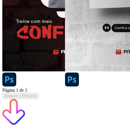
Página
1
de
1
Anterior
Próxima