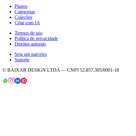
Planos
Categorias
Coleções
Criar com IA
Termos de uso
Política de privacidade
Direitos autorais
Seja um parceiro
Suporte
© BAIXAR DESIGN LTDA — CNPJ 52.857.305/0001-18