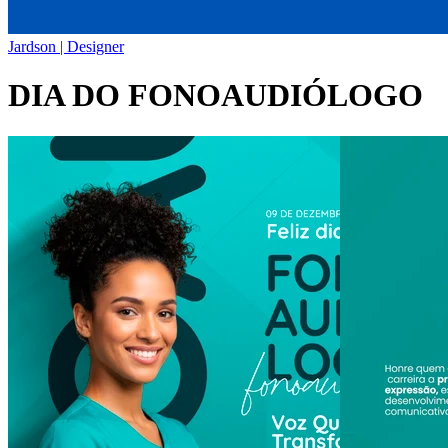
Jardson | Designer
DIA DO FONOAUDIÓLOGO