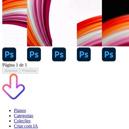
Página
1
de
1
Anterior
Próxima
Planos
Categorias
Coleções
Criar com IA