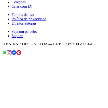
Coleções
Criar com IA
Termos de uso
Política de privacidade
Direitos autorais
Seja um parceiro
Suporte
© BAIXAR DESIGN LTDA — CNPJ 52.857.305/0001-18