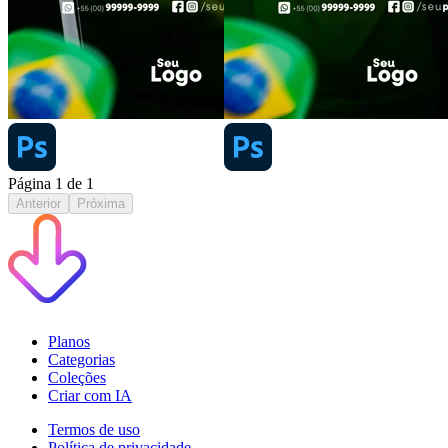
Página
1
de
1
Anterior
Próxima
Planos
Categorias
Coleções
Criar com IA
Termos de uso
Política de privacidade