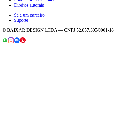
Direitos autorais
Seja um parceiro
Suporte
© BAIXAR DESIGN LTDA — CNPJ 52.857.305/0001-18