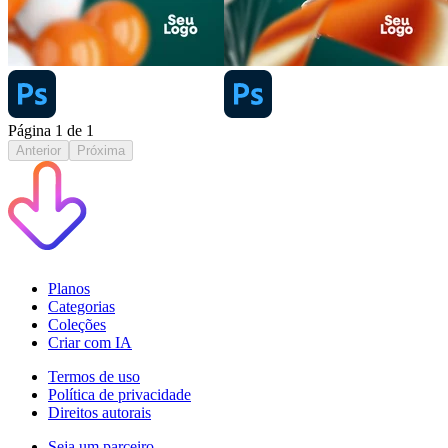
Página
1
de
1
Anterior
Próxima
Planos
Categorias
Coleções
Criar com IA
Termos de uso
Política de privacidade
Direitos autorais
Seja um parceiro