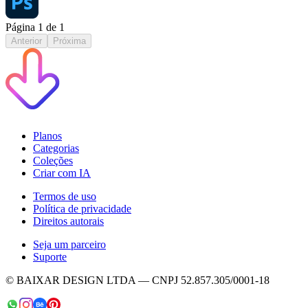
Página
1
de
1
Anterior
Próxima
Planos
Categorias
Coleções
Criar com IA
Termos de uso
Política de privacidade
Direitos autorais
Seja um parceiro
Suporte
© BAIXAR DESIGN LTDA — CNPJ 52.857.305/0001-18