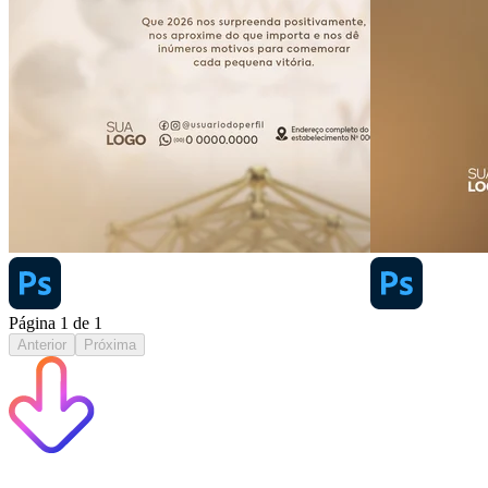
Página
1
de
1
Anterior
Próxima