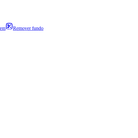
gem
Remover fundo