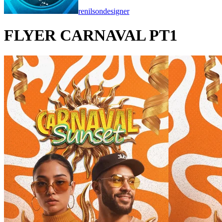
renilsondesigner
FLYER CARNAVAL PT1