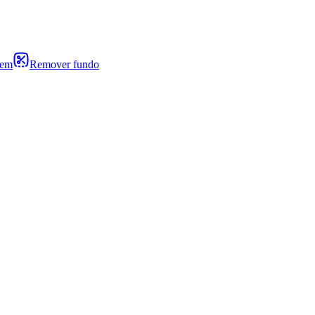
gem
Remover fundo