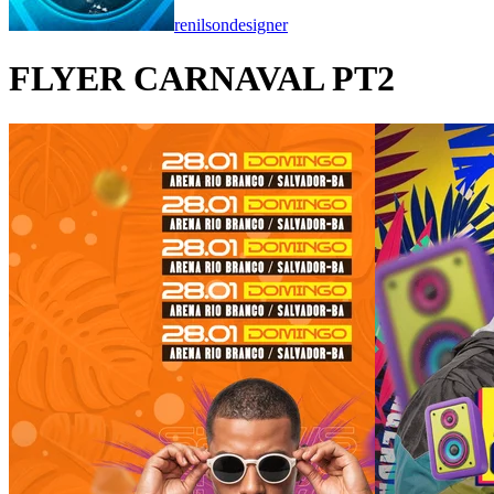
renilsondesigner
FLYER CARNAVAL PT2