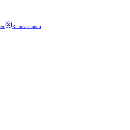
gem
Remover fundo