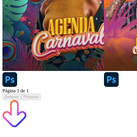
Página
1
de
1
Anterior
Próxima