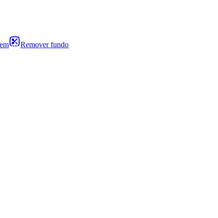
gem
Remover fundo