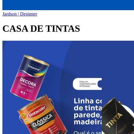
Jardson | Designer
CASA DE TINTAS