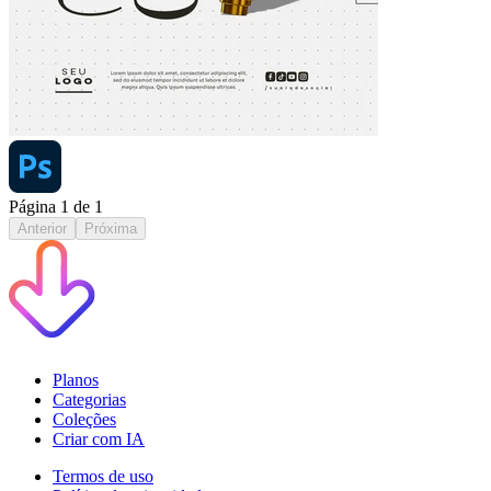
Página
1
de
1
Anterior
Próxima
Planos
Categorias
Coleções
Criar com IA
Termos de uso