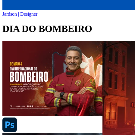
Jardson | Designer
DIA DO BOMBEIRO